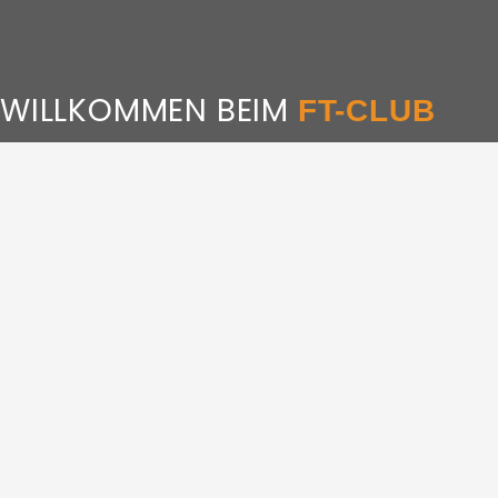
Skip
to
content
WILLKOMMEN BEIM
FT-CLUB